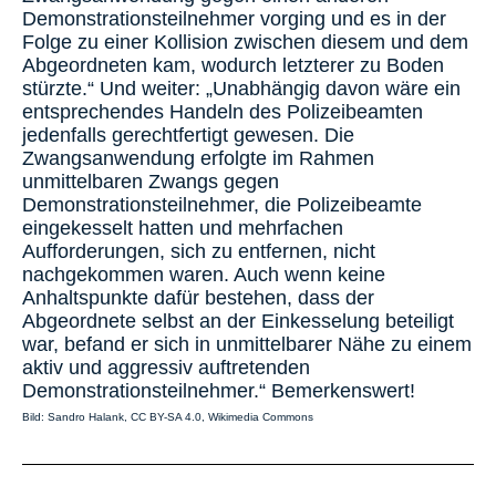
Demonstrationsteilnehmer vorging und es in der
Folge zu einer Kollision zwischen diesem und dem
Abgeordneten kam, wodurch letzterer zu Boden
stürzte.“ Und weiter: „Unabhängig davon wäre ein
entsprechendes Handeln des Polizeibeamten
jedenfalls gerechtfertigt gewesen. Die
Zwangsanwendung erfolgte im Rahmen
unmittelbaren Zwangs gegen
Demonstrationsteilnehmer, die Polizeibeamte
eingekesselt hatten und mehrfachen
Aufforderungen, sich zu entfernen, nicht
nachgekommen waren. Auch wenn keine
Anhaltspunkte dafür bestehen, dass der
Abgeordnete selbst an der Einkesselung beteiligt
war, befand er sich in unmittelbarer Nähe zu einem
aktiv und aggressiv auftretenden
Demonstrationsteilnehmer.“ Bemerkenswert!
Bild: Sandro Halank, CC BY-SA 4.0, Wikimedia Commons