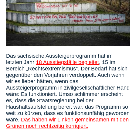
Das sächsische Aussteigerprogramm hat im
letzten Jahr
18 Ausstiegsfälle begleitet
, 15 im
Bereich „Rechtsextremismus“. Der Bedarf hat sich
gegenüber den Vorjahren verdoppelt. Auch wenn
wir es lieber hätten, wenn das
Aussteigerprogramm in zivilgesellschaftlicher Hand
wäre: Es funktioniert. Umso schlimmer erscheint
es, dass die Staatsregierung bei der
Haushaltsaufstellung bereit war, das Programm so
weit zu kürzen, dass es funktionsunfähig geworden
wäre.
Das haben wir Linken gemeinsamen mit den
Grünen noch rechtzeitig korrigiert.