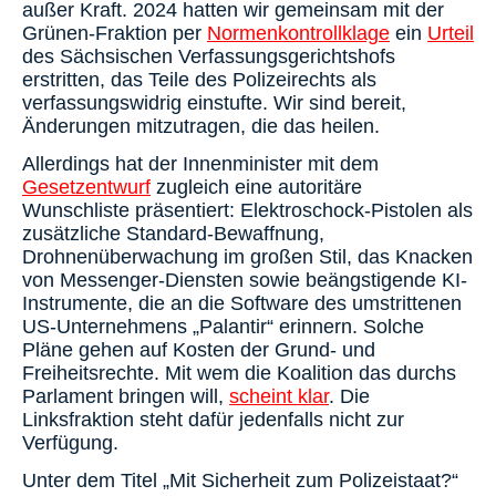
außer Kraft. 2024 hatten wir gemeinsam mit der
Grünen-Fraktion per
Normenkontrollklage
ein
Urteil
des Sächsischen Verfassungsgerichtshofs
erstritten, das Teile des Polizeirechts als
verfassungswidrig einstufte. Wir sind bereit,
Änderungen mitzutragen, die das heilen.
Allerdings hat der Innenminister mit dem
Gesetzentwurf
zugleich eine autoritäre
Wunschliste präsentiert: Elektroschock-Pistolen als
zusätzliche Standard-Bewaffnung,
Drohnenüberwachung im großen Stil, das Knacken
von Messenger-Diensten sowie beängstigende KI-
Instrumente, die an die Software des umstrittenen
US-Unternehmens „Palantir“ erinnern. Solche
Pläne gehen auf Kosten der Grund- und
Freiheitsrechte. Mit wem die Koalition das durchs
Parlament bringen will,
scheint klar
. Die
Linksfraktion steht dafür jedenfalls nicht zur
Verfügung.
Unter dem Titel „Mit Sicherheit zum Polizeistaat?“