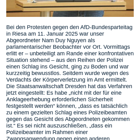
Bei den Protesten gegen den AfD-Bundesparteitag
in Riesa am 11. Januar 2025 war unser
Abgeordneter Nam Duy Nguyen als
parlamentarischer Beobachter vor Ort. Vormittags
erlitt er – unbeteiligt am Rande einer konfrontativen
Situation stehend – aus den Reihen der Polizei
einen Schlag ins Gesicht, ging zu Boden und war
kurzzeitig bewusstlos. Seitdem wurde wegen des
Verdachts der Körperverletzung im Amt ermittelt.
Die Staatsanwaltschaft Dresden hat das Verfahren
jetzt eingestellt: Es habe „nicht mit der für eine
Anklageerhebung erforderlichen Sicherheit
festgestellt werden“ können, „dass es tatsächlich
zu einem gezielten Schlag eines Polizeibeamten
gegen das Gesicht des Abgeordneten gekommen
ist.“ Es sei nicht auszuschließen, „dass ein
Polizeibeamter im Rahmen einer
Zwangsanwendung gegen einen anderen