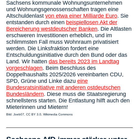
Sachsens kommunale Wohnungsunternehmen
und Wohnungsgenossenschaften tragen eine
Altschuldenlast
von etwa einer Milliarde Euro
. Sie
entstanden durch einen
beispiellosen Akt der
Bereicherung westdeutscher Banken
. Die Altlasten
erschweren Investitionen erheblich, und im
schlimmsten Fall muss Wohnraum privatisiert
werden. Die Linksfraktion fordert eine
Entschuldungsinitiative durch den Bund oder das
Land. Wir hatten
das bereits 2023 im Landtag
vorgeschlagen
. Beim Beschluss des
Doppelhaushalts 2025/2026 vereinbarten CDU,
SPD, Grüne und Linke dazu
eine
Bundesratsinitiative mit anderen ostdeutschen
Bundesländern
. Diese muss die Staatsregierung
schnellstens starten. Die Entlastung hilft auch den
Mieterinnen und Mietern!
Bild: Joeb07, CC BY 3.0, Wikimedia Commons