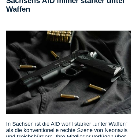
Sachsens AfD immer stärker unter
Waffen
In Sachsen ist die AfD wohl stärker „unter Waffen“
als die konventionelle rechte Szene von Neonazis
und Reichsbürgern. Ihre Mitglieder verfügen über