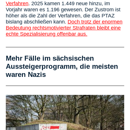
Verfahren
. 2025 kamen 1.449 neue hinzu, im
Vorjahr waren es 1.196 gewesen. Der Zustrom ist
höher als die Zahl der Verfahren, die das PTAZ
bislang abschließen kann.
Doch trotz der enormen
Bedeutung rechtsmotivierter Strafraten bleibt eine
echte Spezialisierung offenbar aus.
Mehr Fälle im sächsischen
Aussteigerprogramm, die meisten
waren Nazis