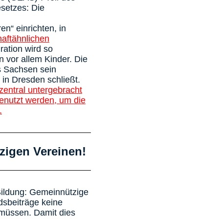
setzes: Die
n“ einrichten, in
haftähnlichen
ration wird so
n vor allem Kinder. Die
s Sachsen sein
in Dresden schließt.
zentral untergebracht
genutzt werden, um die
.
zigen Vereinen!
 Bildung: Gemeinnützige
edsbeiträge keine
 müssen. Damit dies