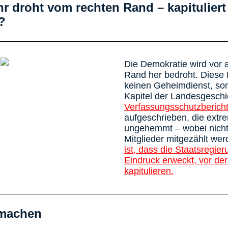
r droht vom rechten Rand – kapituliert
?
Die Demokratie wird vor 
Rand her bedroht. Diese E
keinen Geheimdienst, son
Kapitel der Landesgeschi
Verfassungsschutzberich
aufgeschrieben, die extr
ungehemmt – wobei nicht 
Mitglieder mitgezählt we
ist, dass die Staatsregi
Eindruck erweckt, vor de
kapitulieren.
t machen