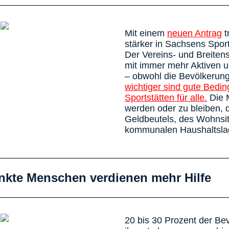
Mit einem
neuen Antrag
t
stärker in Sachsens Sport
Der Vereins- und Breiten
mit immer mehr Aktiven u
– obwohl die Bevölkerung
wichtiger sind gute Bed
Sportstätten für alle.
Die M
werden oder zu bleiben, 
Geldbeutels, des Wohnsit
kommunalen Haushaltslag
nkte Menschen verdienen mehr Hilfe
20 bis 30 Prozent der Be