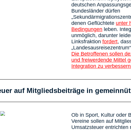
deutschen Anpassungsge
Bundesländer dürfen
„Sekundärmigrationszentre
denen Geflüchtete
unter 
Bedingungen
leben. Integ
unmöglich, darunter leide
Linksfraktion
fordert
, das
„Landesausreisezentrum“ 
Die Betroffenen sollen de
und freiwerdende Mittel 
Integration zu verbessern
uer auf Mitgliedsbeiträge in gemeinnüt
Ob in Sport, Kultur oder
Vereine sollen auf Mitgli
Umsatzsteuer entrichten