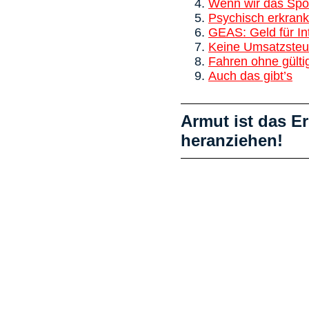
Wenn wir das Spor
Psychisch erkran
GEAS: Geld für Int
Keine Umsatzsteue
Fahren ohne gülti
Auch das gibt’s
Armut ist das Er
heranziehen!