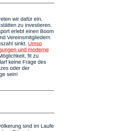
reten wir dafür ein,
stätten zu investieren.
sport erlebt einen Boom
nd Vereinsmitgliedern
szahl sinkt.
Umso
ingungen und moderne
öglichkeit, fit zu
darf keine Frage des
zes oder der
e sein!
völkerung sind im Laufe