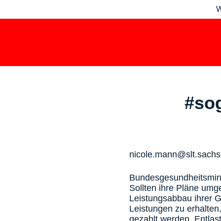
W
#sog
nicole.mann@slt.sachs
Bundesgesundheitsmini
Sollten ihre Pläne umg
Leistungsabbau ihrer G
Leistungen zu erhalten
gezahlt werden. Entlast