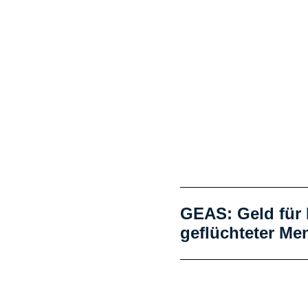
GEAS: Geld für I
geflüchteter Me