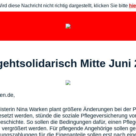
ird diese Nachricht nicht richtig dargestellt, klicken Sie bitte
hie
eht­solidarisch Mitte Juni
en.de,
sterin Nina Warken plant größere Änderungen bei der P
esetzt werden, stünde die soziale Pflegeversicherung v
eschichte. So sollen die Bedingungen dafür, einen Pfle
, vergrößert werden. Für pflegende Angehörige sollen g
ungszahlungen für die Eigenanteile sollen erst nach ein